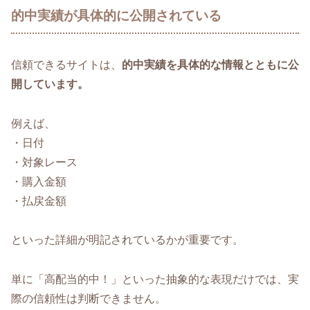
的中実績が具体的に公開されている
信頼できるサイトは、
的中実績を具体的な情報とともに公
開しています。
例えば、
・日付
・対象レース
・購入金額
・払戻金額
といった詳細が明記されているかが重要です。
単に「高配当的中！」といった抽象的な表現だけでは、実
際の信頼性は判断できません。