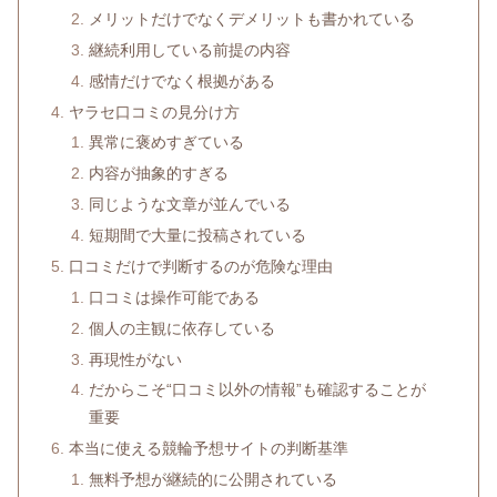
メリットだけでなくデメリットも書かれている
継続利用している前提の内容
感情だけでなく根拠がある
ヤラセ口コミの見分け方
異常に褒めすぎている
内容が抽象的すぎる
同じような文章が並んでいる
短期間で大量に投稿されている
口コミだけで判断するのが危険な理由
口コミは操作可能である
個人の主観に依存している
再現性がない
だからこそ“口コミ以外の情報”も確認することが
重要
本当に使える競輪予想サイトの判断基準
無料予想が継続的に公開されている