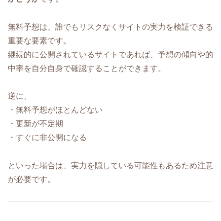
無料予想は、誰でもリスクなくサイトの実力を検証できる
重要な要素です。
継続的に公開されているサイトであれば、予想の傾向や的
中率を自分自身で確認することができます。
逆に、
・無料予想がほとんどない
・更新が不定期
・すぐに非公開になる
といった場合は、実力を隠している可能性もあるため注意
が必要です。