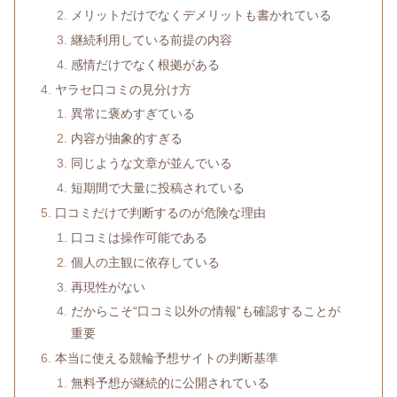
メリットだけでなくデメリットも書かれている
継続利用している前提の内容
感情だけでなく根拠がある
ヤラセ口コミの見分け方
異常に褒めすぎている
内容が抽象的すぎる
同じような文章が並んでいる
短期間で大量に投稿されている
口コミだけで判断するのが危険な理由
口コミは操作可能である
個人の主観に依存している
再現性がない
だからこそ“口コミ以外の情報”も確認することが
重要
本当に使える競輪予想サイトの判断基準
無料予想が継続的に公開されている